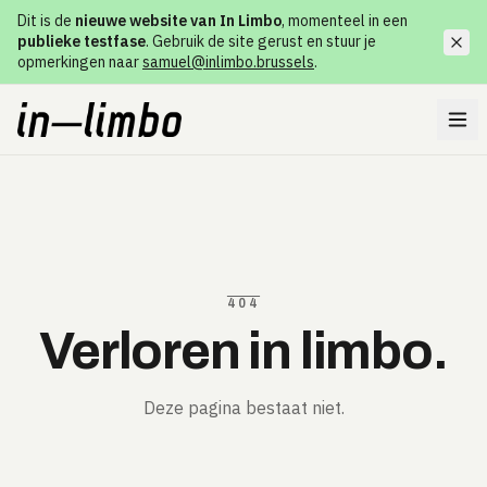
Dit is de
nieuwe website van In Limbo
, momenteel in een
publieke testfase
. Gebruik de site gerust en stuur je
opmerkingen naar
samuel@inlimbo.brussels
.
404
Verloren in limbo.
Deze pagina bestaat niet.