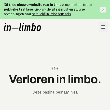
Dit is de
nieuwe website van In Limbo
, momenteel in een
publieke testfase
. Gebruik de site gerust en stuur je
opmerkingen naar
samuel@inlimbo.brussels
.
404
Verloren in limbo.
Deze pagina bestaat niet.