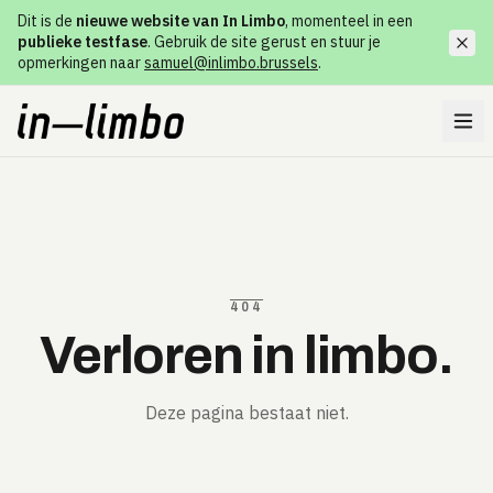
Dit is de
nieuwe website van In Limbo
, momenteel in een
publieke testfase
. Gebruik de site gerust en stuur je
opmerkingen naar
samuel@inlimbo.brussels
.
404
Verloren in limbo.
Deze pagina bestaat niet.