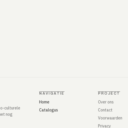
NAVIGATIE
PROJECT
Home
Over ons
io-culturele
Catalogus
Contact
het nog
Voorwaarden
Privacy