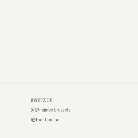
SOCIALS
@inlimbo.brussels
toestand.be