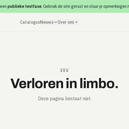
 een
publieke testfase
. Gebruik de site gerust en stuur je opmerkingen
Catalogus
Nieuws
Over ons
404
Verloren in limbo.
Deze pagina bestaat niet.