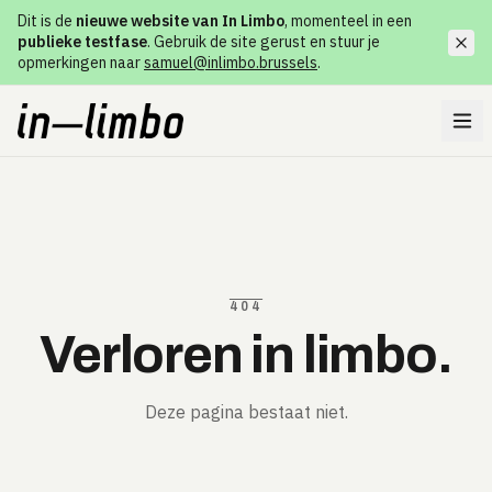
Dit is de
nieuwe website van In Limbo
, momenteel in een
publieke testfase
. Gebruik de site gerust en stuur je
opmerkingen naar
samuel@inlimbo.brussels
.
404
Verloren in limbo.
Deze pagina bestaat niet.