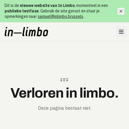
Dit is de
nieuwe website van In Limbo
, momenteel in een
publieke testfase
. Gebruik de site gerust en stuur je
opmerkingen naar
samuel@inlimbo.brussels
.
404
Verloren in limbo.
Deze pagina bestaat niet.