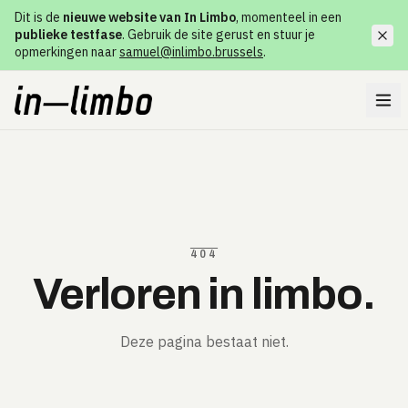
Dit is de
nieuwe website van In Limbo
, momenteel in een
publieke testfase
. Gebruik de site gerust en stuur je
opmerkingen naar
samuel@inlimbo.brussels
.
404
Verloren in limbo.
Deze pagina bestaat niet.