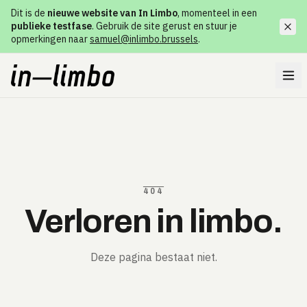
Dit is de
nieuwe website van In Limbo
, momenteel in een
publieke testfase
. Gebruik de site gerust en stuur je
opmerkingen naar
samuel@inlimbo.brussels
.
404
Verloren in limbo.
Deze pagina bestaat niet.