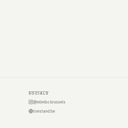
SOCIALS
@inlimbo.brussels
toestand.be