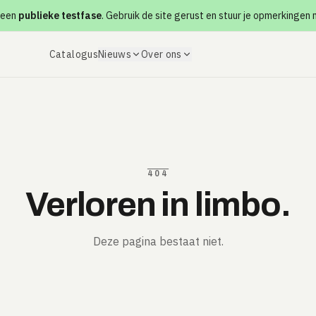
 een
publieke testfase
. Gebruik de site gerust en stuur je opmerkingen
Catalogus
Nieuws
Over ons
404
Verloren in limbo.
Deze pagina bestaat niet.