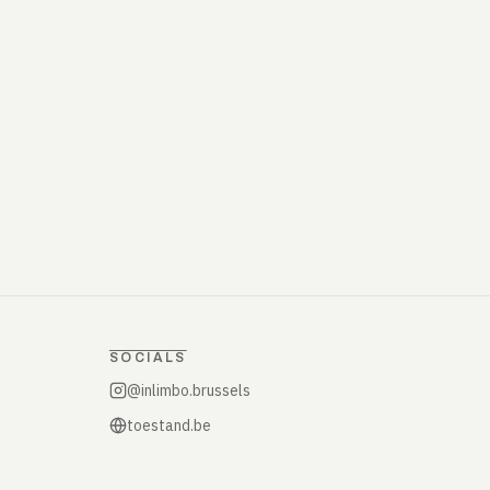
SOCIALS
@inlimbo.brussels
toestand.be