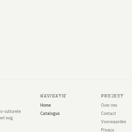
NAVIGATIE
PROJECT
Home
Over ons
io-culturele
Catalogus
Contact
het nog
Voorwaarden
Privacy