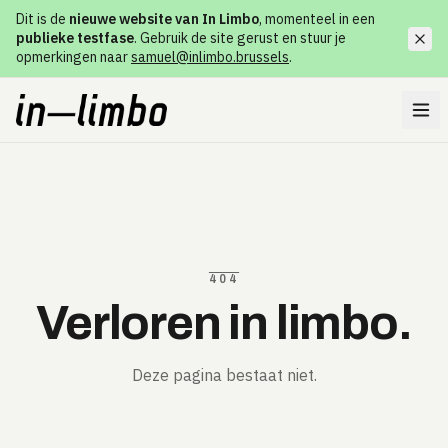
Dit is de
nieuwe website van In Limbo
, momenteel in een
publieke testfase
. Gebruik de site gerust en stuur je
opmerkingen naar
samuel@inlimbo.brussels
.
404
Verloren in limbo.
Deze pagina bestaat niet.