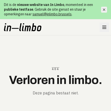
Dit is de
nieuwe website van In Limbo
, momenteel in een
publieke testfase
. Gebruik de site gerust en stuur je
opmerkingen naar
samuel@inlimbo.brussels
.
404
Verloren in limbo.
Deze pagina bestaat niet.