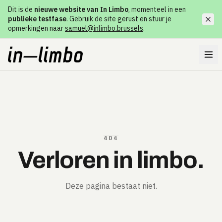
Dit is de
nieuwe website van In Limbo
, momenteel in een
publieke testfase
. Gebruik de site gerust en stuur je
opmerkingen naar
samuel@inlimbo.brussels
.
404
Verloren in limbo.
Deze pagina bestaat niet.