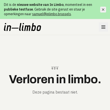
Dit is de
nieuwe website van In Limbo
, momenteel in een
publieke testfase
. Gebruik de site gerust en stuur je
opmerkingen naar
samuel@inlimbo.brussels
.
404
Verloren in limbo.
Deze pagina bestaat niet.