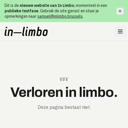
Dit is de
nieuwe website van In Limbo
, momenteel in een
publieke testfase
. Gebruik de site gerust en stuur je
opmerkingen naar
samuel@inlimbo.brussels
.
404
Verloren in limbo.
Deze pagina bestaat niet.