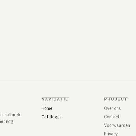
NAVIGATIE
PROJECT
Home
Over ons
io-culturele
Catalogus
Contact
het nog
Voorwaarden
Privacy