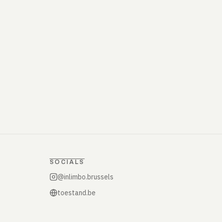
SOCIALS
@inlimbo.brussels
toestand.be