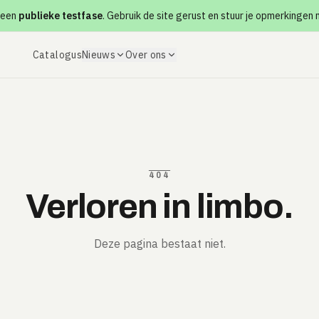
 een
publieke testfase
. Gebruik de site gerust en stuur je opmerkingen
Catalogus
Nieuws
Over ons
404
Verloren in limbo.
Deze pagina bestaat niet.