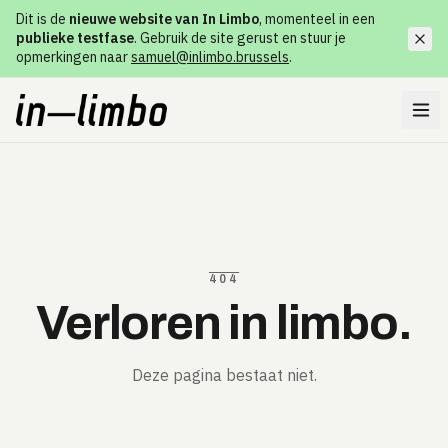
Dit is de
nieuwe website van In Limbo
, momenteel in een
publieke testfase
. Gebruik de site gerust en stuur je
opmerkingen naar
samuel@inlimbo.brussels
.
404
Verloren in limbo.
Deze pagina bestaat niet.