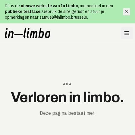
Dit is de
nieuwe website van In Limbo
, momenteel in een
publieke testfase
. Gebruik de site gerust en stuur je
opmerkingen naar
samuel@inlimbo.brussels
.
404
Verloren in limbo.
Deze pagina bestaat niet.