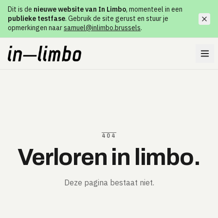
Dit is de
nieuwe website van In Limbo
, momenteel in een
publieke testfase
. Gebruik de site gerust en stuur je
opmerkingen naar
samuel@inlimbo.brussels
.
404
Verloren in limbo.
Deze pagina bestaat niet.