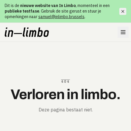
Dit is de
nieuwe website van In Limbo
, momenteel in een
publieke testfase
. Gebruik de site gerust en stuur je
opmerkingen naar
samuel@inlimbo.brussels
.
404
Verloren in limbo.
Deze pagina bestaat niet.