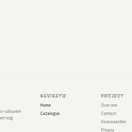
NAVIGATIE
PROJECT
Home
Over ons
io-culturele
Catalogus
Contact
het nog
Voorwaarden
Privacy