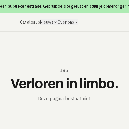
 een
publieke testfase
. Gebruik de site gerust en stuur je opmerkingen
Catalogus
Nieuws
Over ons
404
Verloren in limbo.
Deze pagina bestaat niet.