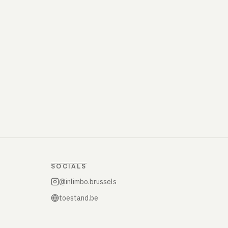
SOCIALS
@inlimbo.brussels
toestand.be