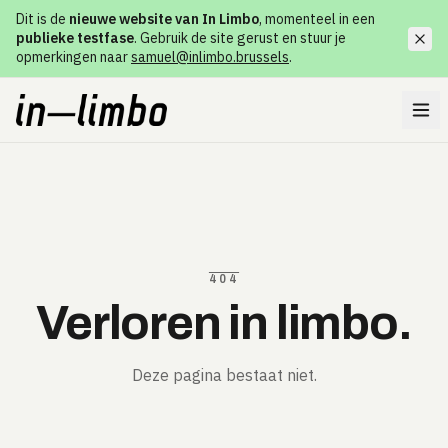
Dit is de
nieuwe website van In Limbo
, momenteel in een
publieke testfase
. Gebruik de site gerust en stuur je
opmerkingen naar
samuel@inlimbo.brussels
.
404
Verloren in limbo.
Deze pagina bestaat niet.