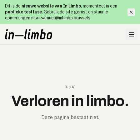
Dit is de
nieuwe website van In Limbo
, momenteel in een
publieke testfase
. Gebruik de site gerust en stuur je
opmerkingen naar
samuel@inlimbo.brussels
.
404
Verloren in limbo.
Deze pagina bestaat niet.