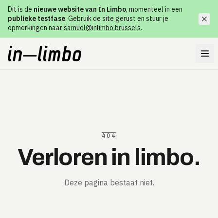
Dit is de
nieuwe website van In Limbo
, momenteel in een
publieke testfase
. Gebruik de site gerust en stuur je
opmerkingen naar
samuel@inlimbo.brussels
.
404
Verloren in limbo.
Deze pagina bestaat niet.