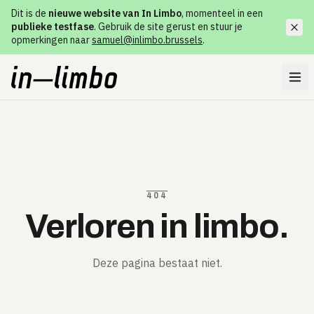
Dit is de
nieuwe website van In Limbo
, momenteel in een
publieke testfase
. Gebruik de site gerust en stuur je
opmerkingen naar
samuel@inlimbo.brussels
.
404
Verloren in limbo.
Deze pagina bestaat niet.