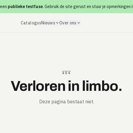
 een
publieke testfase
. Gebruik de site gerust en stuur je opmerkingen
Catalogus
Nieuws
Over ons
404
Verloren in limbo.
Deze pagina bestaat niet.