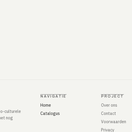
NAVIGATIE
PROJECT
Home
Over ons
io-culturele
Catalogus
Contact
het nog
Voorwaarden
Privacy