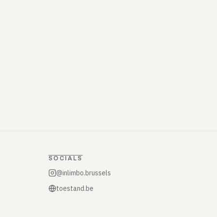
SOCIALS
@inlimbo.brussels
toestand.be