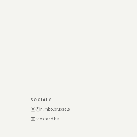
SOCIALS
@inlimbo.brussels
toestand.be