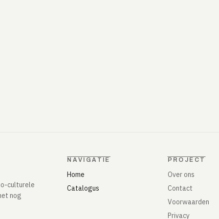
NAVIGATIE
PROJECT
Home
Over ons
io-culturele
Catalogus
Contact
het nog
Voorwaarden
Privacy