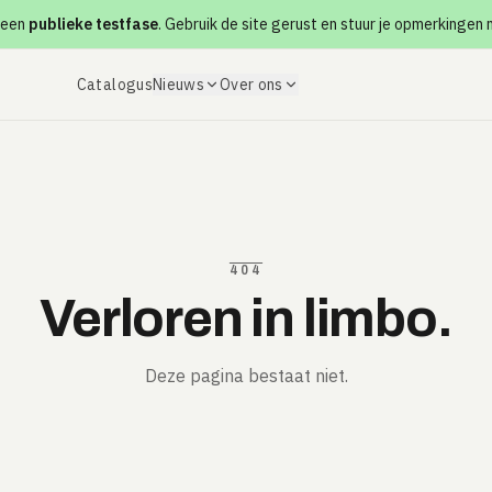
 een
publieke testfase
. Gebruik de site gerust en stuur je opmerkingen
Catalogus
Nieuws
Over ons
404
Verloren in limbo.
Deze pagina bestaat niet.