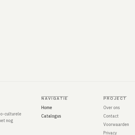
NAVIGATIE
PROJECT
Home
Over ons
io-culturele
Catalogus
Contact
het nog
Voorwaarden
Privacy