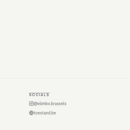
SOCIALS
@inlimbo.brussels
toestand.be