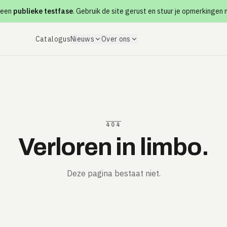
 een
publieke testfase
. Gebruik de site gerust en stuur je opmerkingen
Catalogus
Nieuws
Over ons
404
Verloren in limbo.
Deze pagina bestaat niet.