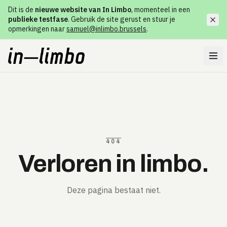
Dit is de
nieuwe website van In Limbo
, momenteel in een
publieke testfase
. Gebruik de site gerust en stuur je
opmerkingen naar
samuel@inlimbo.brussels
.
404
Verloren in limbo.
Deze pagina bestaat niet.