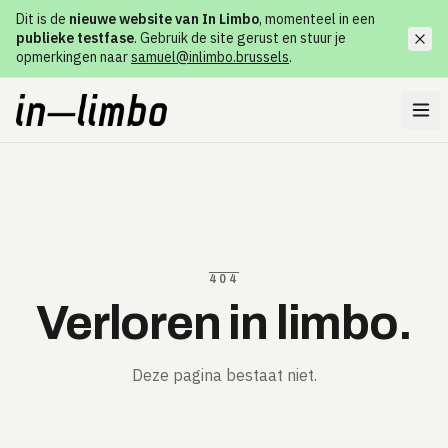
Dit is de
nieuwe website van In Limbo
, momenteel in een
publieke testfase
. Gebruik de site gerust en stuur je
opmerkingen naar
samuel@inlimbo.brussels
.
404
Verloren in limbo.
Deze pagina bestaat niet.