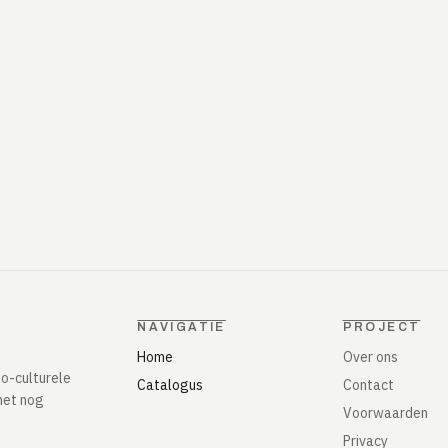
NAVIGATIE
PROJECT
Home
Over ons
io-culturele
Catalogus
Contact
het nog
Voorwaarden
Privacy