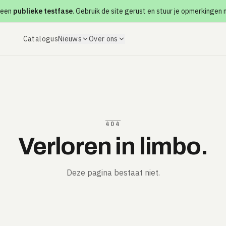
 een
publieke testfase
. Gebruik de site gerust en stuur je opmerkingen
Catalogus
Nieuws
Over ons
404
Verloren in limbo.
Deze pagina bestaat niet.