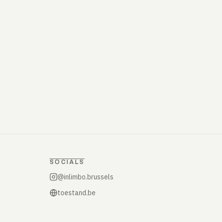
SOCIALS
@inlimbo.brussels
toestand.be