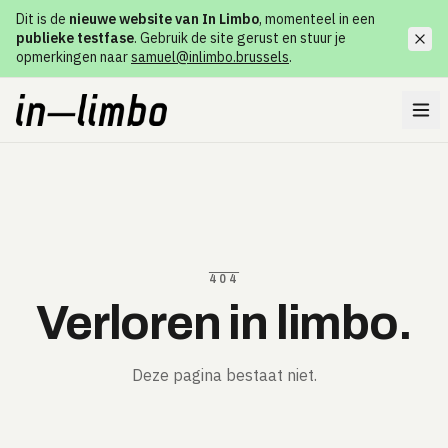
Dit is de
nieuwe website van In Limbo
, momenteel in een
publieke testfase
. Gebruik de site gerust en stuur je
opmerkingen naar
samuel@inlimbo.brussels
.
404
Verloren in limbo.
Deze pagina bestaat niet.