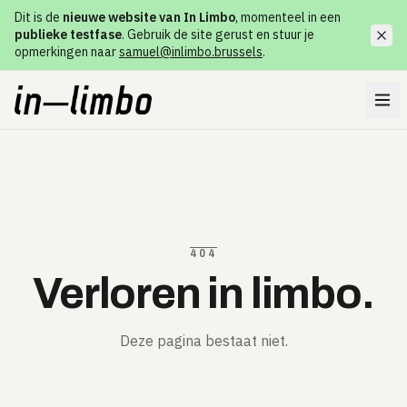
Dit is de
nieuwe website van In Limbo
, momenteel in een
publieke testfase
. Gebruik de site gerust en stuur je
opmerkingen naar
samuel@inlimbo.brussels
.
404
Verloren in limbo.
Deze pagina bestaat niet.