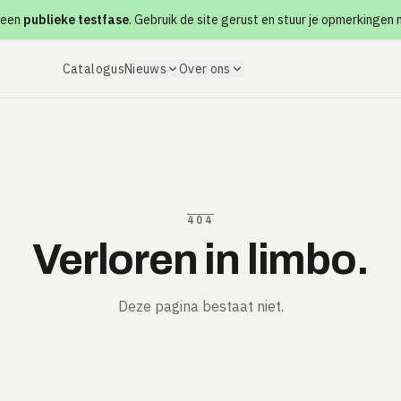
 een
publieke testfase
. Gebruik de site gerust en stuur je opmerkingen
Catalogus
Nieuws
Over ons
404
Verloren in limbo.
Deze pagina bestaat niet.