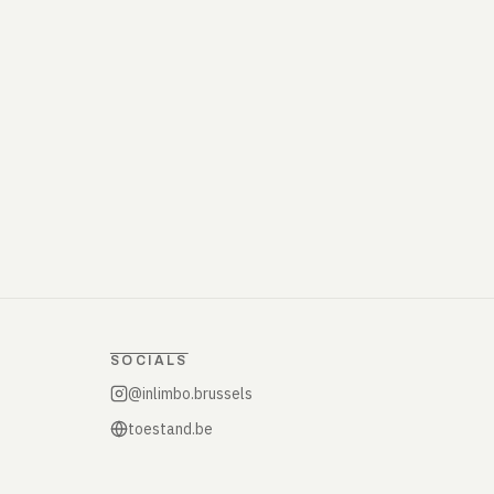
SOCIALS
@inlimbo.brussels
toestand.be