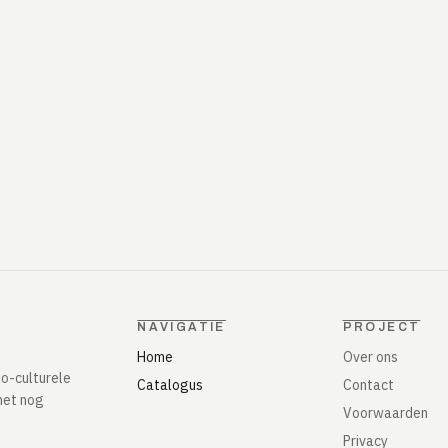
NAVIGATIE
PROJECT
Home
Over ons
io-culturele
Catalogus
Contact
het nog
Voorwaarden
Privacy