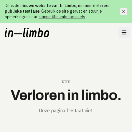
Dit is de
nieuwe website van In Limbo
, momenteel in een
publieke testfase
. Gebruik de site gerust en stuur je
opmerkingen naar
samuel@inlimbo.brussels
.
404
Verloren in limbo.
Deze pagina bestaat niet.