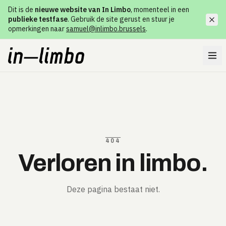
Dit is de
nieuwe website van In Limbo
, momenteel in een
publieke testfase
. Gebruik de site gerust en stuur je
opmerkingen naar
samuel@inlimbo.brussels
.
404
Verloren in limbo.
Deze pagina bestaat niet.