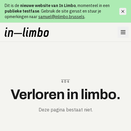
Dit is de
nieuwe website van In Limbo
, momenteel in een
publieke testfase
. Gebruik de site gerust en stuur je
opmerkingen naar
samuel@inlimbo.brussels
.
404
Verloren in limbo.
Deze pagina bestaat niet.