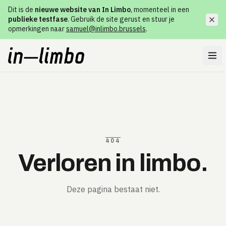
Dit is de
nieuwe website van In Limbo
, momenteel in een
publieke testfase
. Gebruik de site gerust en stuur je
opmerkingen naar
samuel@inlimbo.brussels
.
404
Verloren in limbo.
Deze pagina bestaat niet.