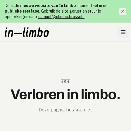
Dit is de
nieuwe website van In Limbo
, momenteel in een
publieke testfase
. Gebruik de site gerust en stuur je
opmerkingen naar
samuel@inlimbo.brussels
.
404
Verloren in limbo.
Deze pagina bestaat niet.