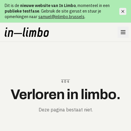
Dit is de
nieuwe website van In Limbo
, momenteel in een
publieke testfase
. Gebruik de site gerust en stuur je
opmerkingen naar
samuel@inlimbo.brussels
.
404
Verloren in limbo.
Deze pagina bestaat niet.