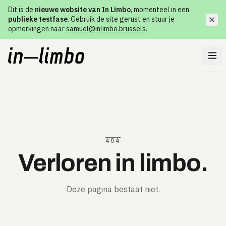
Dit is de
nieuwe website van In Limbo
, momenteel in een
publieke testfase
. Gebruik de site gerust en stuur je
opmerkingen naar
samuel@inlimbo.brussels
.
404
Verloren in limbo.
Deze pagina bestaat niet.