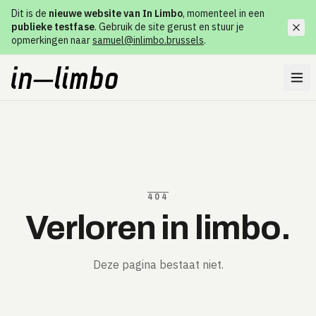
Dit is de
nieuwe website van In Limbo
, momenteel in een
publieke testfase
. Gebruik de site gerust en stuur je
opmerkingen naar
samuel@inlimbo.brussels
.
404
Verloren in limbo.
Deze pagina bestaat niet.