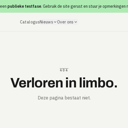
 een
publieke testfase
. Gebruik de site gerust en stuur je opmerkingen
Catalogus
Nieuws
Over ons
404
Verloren in limbo.
Deze pagina bestaat niet.