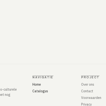
NAVIGATIE
PROJECT
Home
Over ons
io-culturele
Catalogus
Contact
het nog
Voorwaarden
Privacy