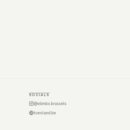
SOCIALS
@inlimbo.brussels
toestand.be