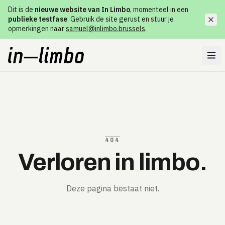
Dit is de
nieuwe website van In Limbo
, momenteel in een
publieke testfase
. Gebruik de site gerust en stuur je
opmerkingen naar
samuel@inlimbo.brussels
.
404
Verloren in limbo.
Deze pagina bestaat niet.