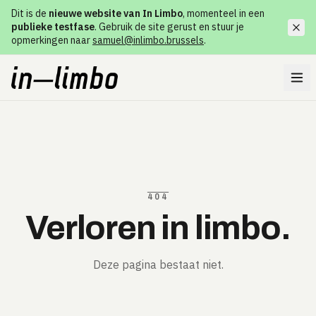
Dit is de
nieuwe website van In Limbo
, momenteel in een
publieke testfase
. Gebruik de site gerust en stuur je
opmerkingen naar
samuel@inlimbo.brussels
.
404
Verloren in limbo.
Deze pagina bestaat niet.