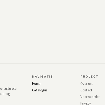
NAVIGATIE
PROJECT
Home
Over ons
io-culturele
Catalogus
Contact
het nog
Voorwaarden
Privacy