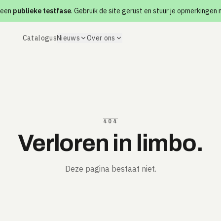
 een
publieke testfase
. Gebruik de site gerust en stuur je opmerkingen
Catalogus
Nieuws
Over ons
404
Verloren in limbo.
Deze pagina bestaat niet.