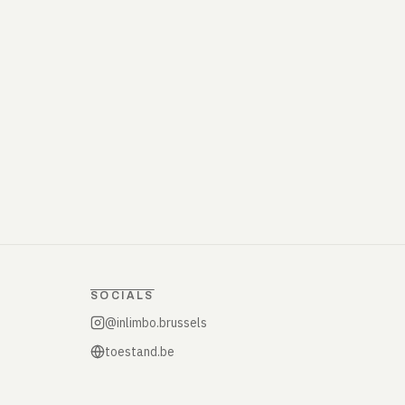
SOCIALS
@inlimbo.brussels
toestand.be