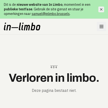
Dit is de
nieuwe website van In Limbo
, momenteel in een
publieke testfase
. Gebruik de site gerust en stuur je
opmerkingen naar
samuel@inlimbo.brussels
.
404
Verloren in limbo.
Deze pagina bestaat niet.