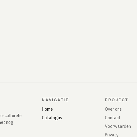
NAVIGATIE
PROJECT
Home
Over ons
io-culturele
Catalogus
Contact
het nog
Voorwaarden
Privacy