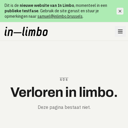
Dit is de
nieuwe website van In Limbo
, momenteel in een
publieke testfase
. Gebruik de site gerust en stuur je
opmerkingen naar
samuel@inlimbo.brussels
.
404
Verloren in limbo.
Deze pagina bestaat niet.